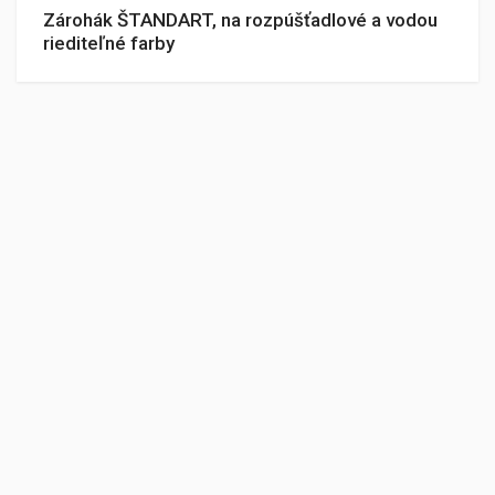
Zárohák ŠTANDART, na rozpúšťadlové a vodou
riediteľné farby