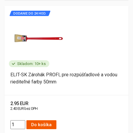
DODANIE DO 24 HOD.
Skladom: 10+ ks
ELIT-SK Zárohák PROFI, pre rozpúšťadlové a vodou
riediteľné farby 50mm
2.95 EUR
2.40 EUR bez DPH
Do košíka