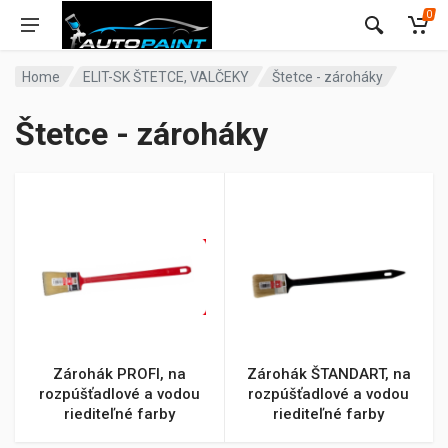
0
Home
ELIT-SK ŠTETCE, VALČEKY
Štetce - zároháky
Štetce - zároháky
Zárohák PROFI, na
Zárohák ŠTANDART, na
rozpúšťadlové a vodou
rozpúšťadlové a vodou
riediteľné farby
riediteľné farby