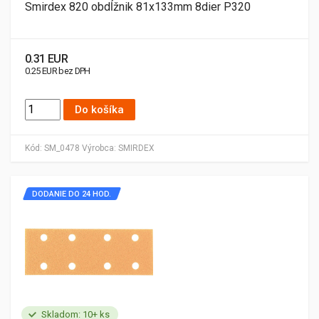
Smirdex 820 obdĺžnik 81x133mm 8dier P320
0.31 EUR
0.25 EUR bez DPH
Do košíka
Kód:
SM_0478
Výrobca:
SMIRDEX
DODANIE DO 24 HOD.
Skladom: 10+ ks