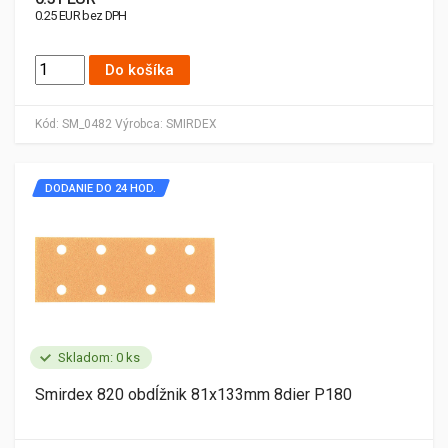
0.25 EUR bez DPH
Do košíka
Kód:
SM_0482
Výrobca:
SMIRDEX
DODANIE DO 24 HOD.
Skladom: 0 ks
Smirdex 820 obdĺžnik 81x133mm 8dier P180