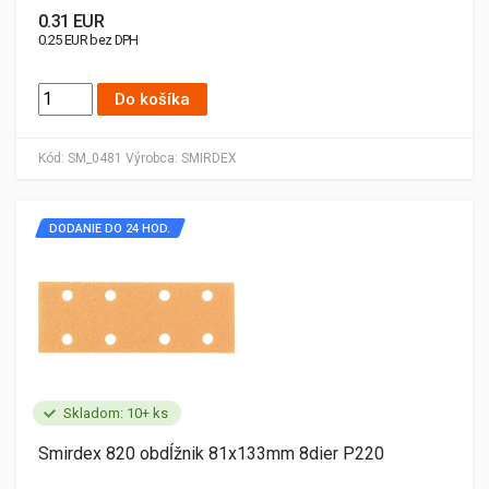
0.31 EUR
0.25 EUR bez DPH
Do košíka
Kód:
SM_0481
Výrobca:
SMIRDEX
DODANIE DO 24 HOD.
Skladom: 10+ ks
Smirdex 820 obdĺžnik 81x133mm 8dier P220