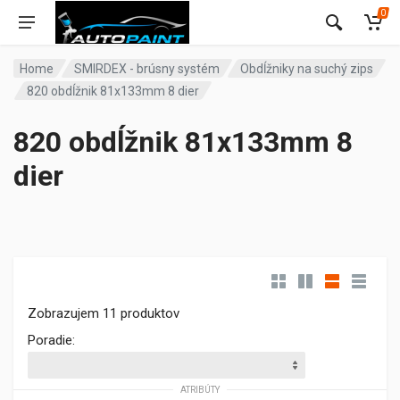
0
Home
SMIRDEX - brúsny systém
Obdĺžniky na suchý zips
820 obdĺžnik 81x133mm 8 dier
820 obdĺžnik 81x133mm 8
dier
Zobrazujem 11 produktov
Poradie:
ATRIBÚTY