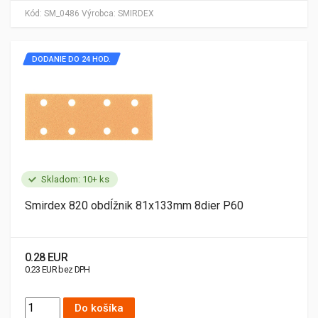
Kód:
SM_0486
Výrobca:
SMIRDEX
DODANIE DO 24 HOD.
Skladom: 10+ ks
Smirdex 820 obdĺžnik 81x133mm 8dier P60
0.28 EUR
0.23 EUR bez DPH
Do košíka