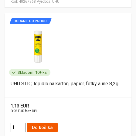
Kód:
40267968
Výrobca:
UHU
DODANIE DO 24 HOD.
Skladom: 10+ ks
UHU STIC, lepidlo na kartón, papier, fotky a iné 8,2g
1.13 EUR
0.92 EUR bez DPH
Do košíka