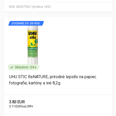
Kód:
40267302
Výrobca:
UHU
DODANIE DO 24 HOD.
Skladom: 0 ks
UHU STIC ReNATURE, prírodné lepidlo na papier,
fotografie, kartóny a iné 8,2g
3.83 EUR
3.11 EUR bez DPH