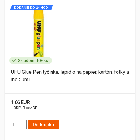
DODANIE DO 24 HOD.
Skladom: 10+ ks
UHU Glue Pen tyčinka, lepidlo na papier, kartón, fotky a
iné 50ml
1.66 EUR
1.35 EUR bez DPH
Do košíka