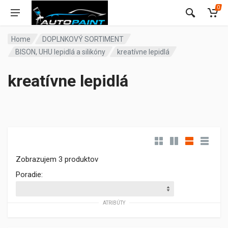
0
Home
DOPLNKOVÝ SORTIMENT
BISON, UHU lepidlá a silikóny
kreatívne lepidlá
kreatívne lepidlá
Zobrazujem 3 produktov
Poradie:
ATRIBÚTY