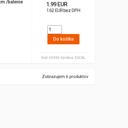
cm /balenie
1.99 EUR
1.62 EUR bez DPH
Do košíka
Kód:
H2336
Výrobca:
ESCAL
Zobrazujem 6 produktov