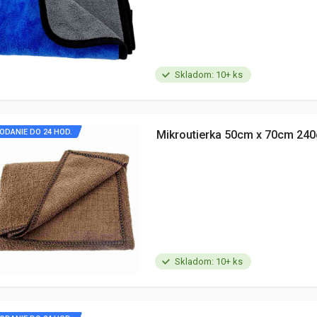
Skladom: 10+ ks
ODANIE DO 24 HOD.
Mikroutierka 50cm x 70cm 24
Skladom: 10+ ks