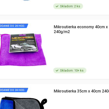
Skladom: 2 ks
ODANIE DO 24 HOD.
Mikroutierka economy 40cm x
240g/m2
Skladom: 10+ ks
ODANIE DO 24 HOD.
Mikroutierka 35cm x 40cm 24