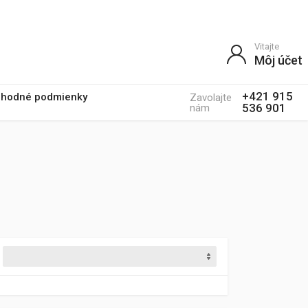
Vitajte
Môj účet
+421 915
hodné podmienky
Zavolajte
536 901
nám