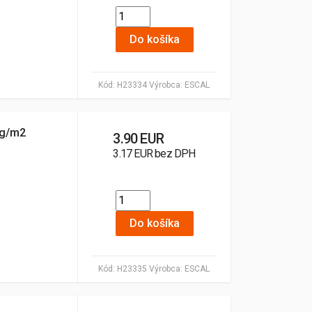
Do košíka
Kód:
H23334
Výrobca:
ESCAL
0g/m2
3.90 EUR
3.17 EUR bez DPH
Do košíka
Kód:
H23335
Výrobca:
ESCAL