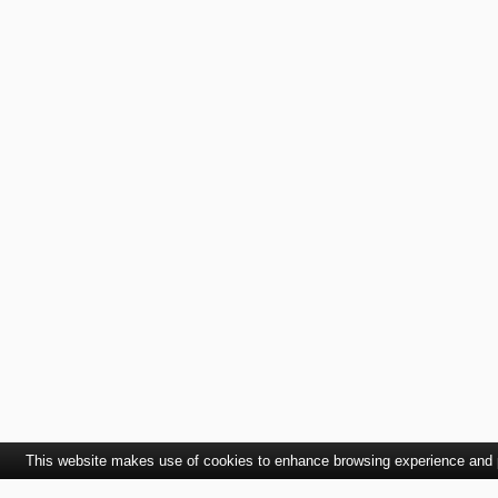
This website makes use of cookies to enhance browsing experience and pr