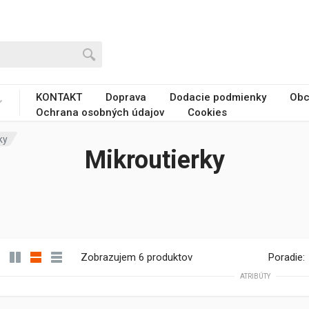
KONTAKT
Doprava
Dodacie podmienky
Obc
Ochrana osobných údajov
Cookies
ky
Mikroutierky
Zobrazujem 6 produktov
Poradie:
ATRIBÚTY