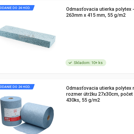
ODANIE DO 24 HOD.
Odmasťovacia utierka polytex -
263mm x 415 mm, 55 g/m2
Skladom: 10+ ks
ODANIE DO 24 HOD.
Odmasťovacia utierka polytex 
rozmer útržku 27x30cm, počet 
430ks, 55 g/m2