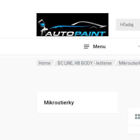
Menu
Home
BC LINE, HB BODY - leštenie
Mikroutier
Mikroutierky