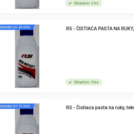
Skladom: 2 ks
ODANIE DO 24 HOD.
RS - ČISTIACA PASTA NA RUKY,
Skladom: 9 ks
ODANIE DO 72 HOD.
RS - Čistiaca pasta na ruky, tek