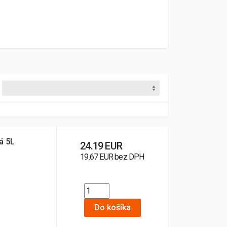
há 5L
24.19 EUR
19.67 EUR bez DPH
Do košíka