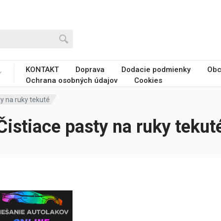
KONTAKT
Doprava
Dodacie podmienky
Obc
Ochrana osobných údajov
Cookies
ty na ruky tekuté
Čistiace pasty na ruky tekut