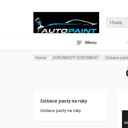
Menu
Home
DOPLNKOVÝ SORTIMENT
Čistiace pas
čistiace pasty na ruky
čistiace pasty na ruky