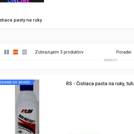
stiace pasty na ruky
Zobrazujem 3 produktov
Poradie:
ATRIBÚTY
ODANIE DO 24 HOD.
RS - Čistiaca pasta na ruky, tu