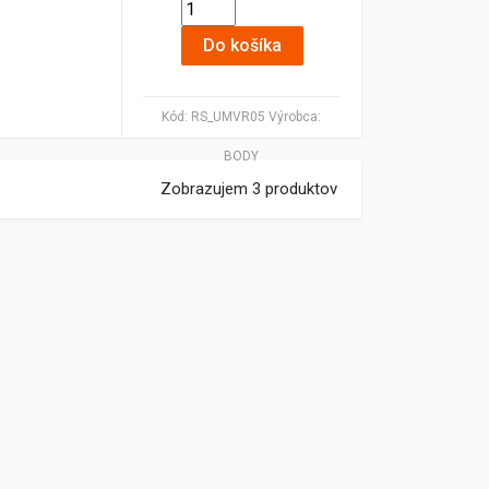
Do košíka
Kód:
RS_UMVR05
Výrobca:
BODY
Zobrazujem 3 produktov