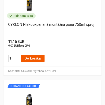
Skladom: 5 ks
CYKLON Nízkoexpanzná montážna pena 750ml sprej
11.16 EUR
9.07 EUR bez DPH
Do košíka
Kód:
KBM-5154406
Výrobca:
CYKLON
DODANIE DO 24 HOD.