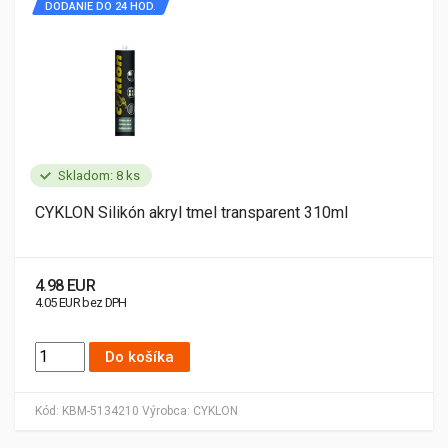
DODANIE DO 24 HOD.
Skladom: 8 ks
CYKLON Silikón akryl tmel transparent 310ml
4.98 EUR
4.05 EUR bez DPH
Do košíka
Kód:
KBM-5134210
Výrobca:
CYKLON