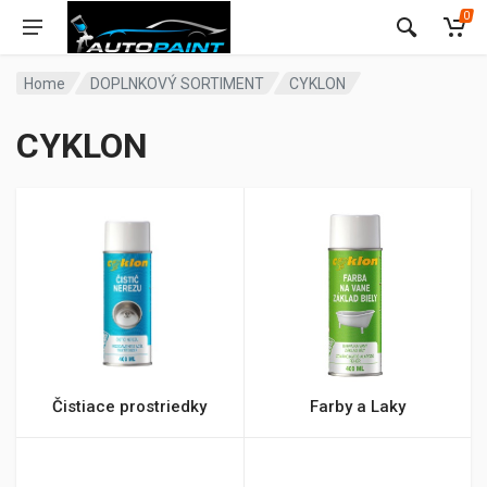
0
Home
DOPLNKOVÝ SORTIMENT
CYKLON
CYKLON
Čistiace prostriedky
Farby a Laky