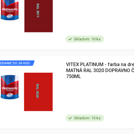
Skladom: 10 ks
ODANIE DO 24 HOD.
VITEX PLATINUM - farba na dr
MATNÁ RAL 3020 DOPRAVNO 
750ML
Skladom: 10 ks