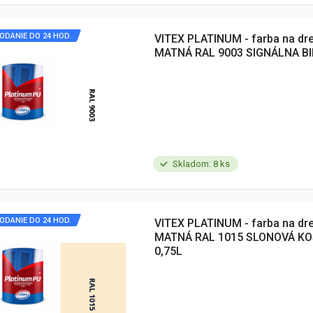
ODANIE DO 24 HOD.
VITEX PLATINUM - farba na dr
MATNÁ RAL 9003 SIGNÁLNA BI
Skladom: 8 ks
ODANIE DO 24 HOD.
VITEX PLATINUM - farba na dr
MATNÁ RAL 1015 SLONOVÁ KO
0,75L