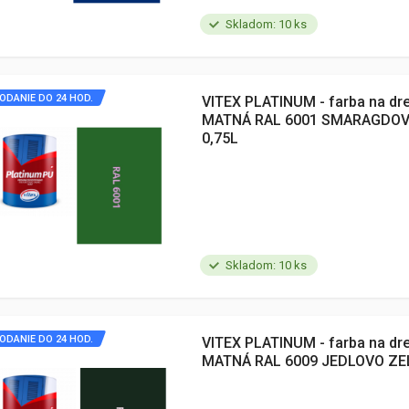
Skladom: 10 ks
ODANIE DO 24 HOD.
VITEX PLATINUM - farba na dr
MATNÁ RAL 6001 SMARAGDOV
0,75L
Skladom: 10 ks
ODANIE DO 24 HOD.
VITEX PLATINUM - farba na dr
MATNÁ RAL 6009 JEDLOVO ZE