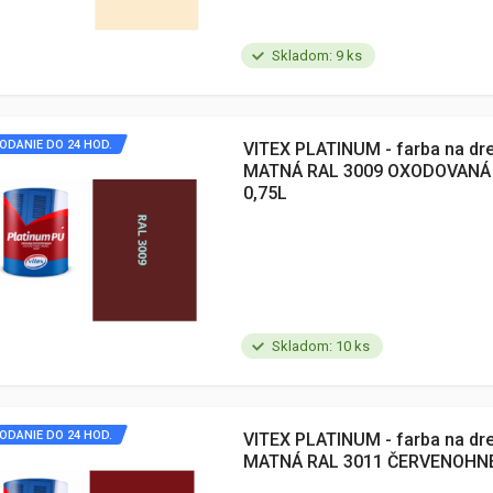
Skladom: 9 ks
ODANIE DO 24 HOD.
VITEX PLATINUM - farba na dr
MATNÁ RAL 3009 OXODOVANÁ
0,75L
Skladom: 10 ks
ODANIE DO 24 HOD.
VITEX PLATINUM - farba na dr
MATNÁ RAL 3011 ČERVENOHNE