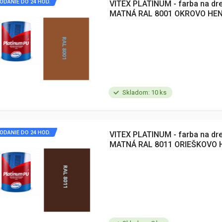
ODANIE DO 24 HOD.
VITEX PLATINUM - farba na dr
MATNÁ RAL 8001 OKROVO HEN
Skladom: 10 ks
ODANIE DO 24 HOD.
VITEX PLATINUM - farba na dr
MATNÁ RAL 8011 ORIEŠKOVO 