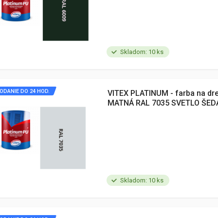
Skladom: 10 ks
ODANIE DO 24 HOD.
VITEX PLATINUM - farba na dr
MATNÁ RAL 7035 SVETLO ŠEDÁ
Skladom: 10 ks