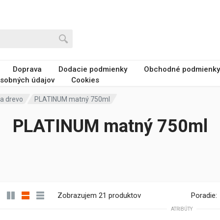
Doprava
Dodacie podmienky
Obchodné podmienky
sobných údajov
Cookies
 a drevo
PLATINUM matný 750ml
PLATINUM matný 750ml
Zobrazujem 21 produktov
Poradie:
ATRIBÚTY