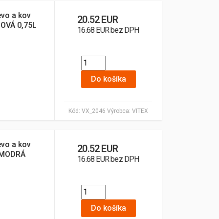
evo a kov
20.52 EUR
OVÁ 0,75L
16.68 EUR bez DPH
Do košíka
Kód:
VX_2046
Výrobca:
VITEX
evo a kov
20.52 EUR
 MODRÁ
16.68 EUR bez DPH
Do košíka