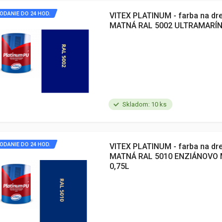
ODANIE DO 24 HOD.
VITEX PLATINUM - farba na dr
MATNÁ RAL 5002 ULTRAMARÍN
Skladom: 10 ks
ODANIE DO 24 HOD.
VITEX PLATINUM - farba na dr
MATNÁ RAL 5010 ENZIÁNOVO
0,75L