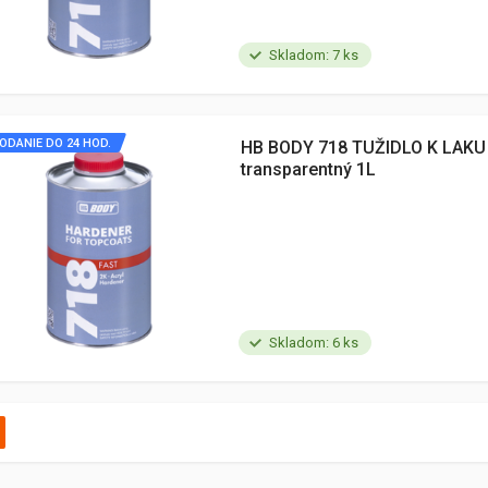
Skladom: 7 ks
ODANIE DO 24 HOD.
HB BODY 718 TUŽIDLO K LAKU
transparentný 1L
Skladom: 6 ks