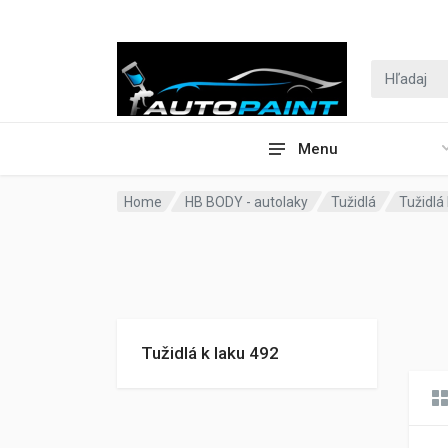
Menu
Home
HB BODY - autolaky
Tužidlá
Tužidlá
Tužidlá k laku 492