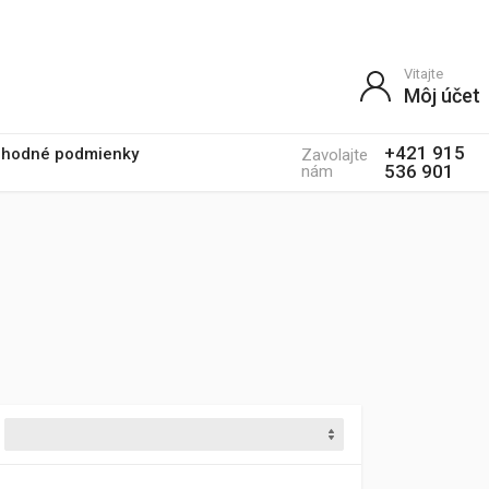
Vitajte
Môj účet
+421 915
hodné podmienky
Zavolajte
536 901
nám