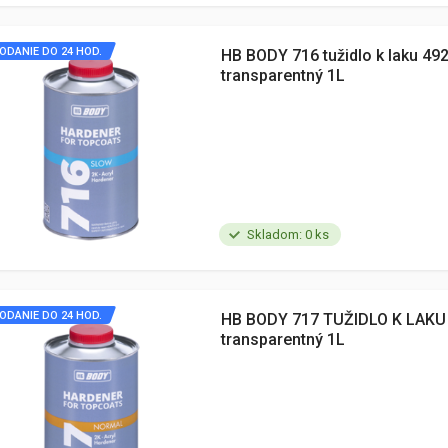
ODANIE DO 24 HOD.
HB BODY 716 tužidlo k laku 49
transparentný 1L
Skladom: 0 ks
ODANIE DO 24 HOD.
HB BODY 717 TUŽIDLO K LAKU
transparentný 1L