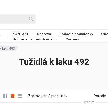
KONTAKT
Doprava
Dodacie podmienky
Obc
Ochrana osobných údajov
Cookies
 k laku 492
Tužidlá k laku 492
Zobrazujem 3 produktov
Poradie:
ATRIBÚTY