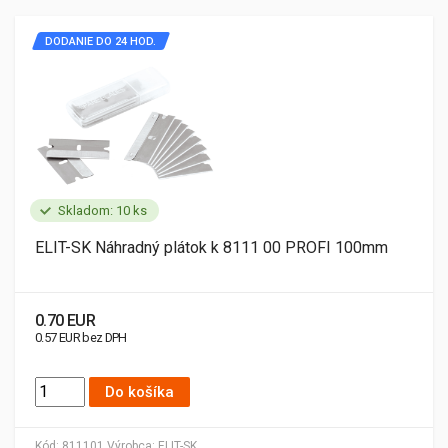
DODANIE DO 24 HOD.
Skladom: 10 ks
ELIT-SK Náhradný plátok k 8111 00 PROFI 100mm
0.70 EUR
0.57 EUR bez DPH
Do košíka
Kód:
811101
Výrobca:
ELIT-SK