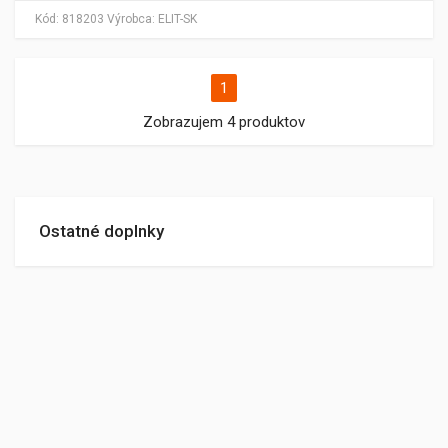
Kód:
818203
Výrobca:
ELIT-SK
1
Zobrazujem 4 produktov
Ostatné doplnky