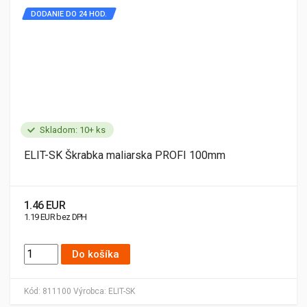
DODANIE DO 24 HOD.
Skladom: 10+ ks
ELIT-SK Škrabka maliarska PROFI 100mm
1.46 EUR
1.19 EUR bez DPH
Do košíka
Kód:
811100
Výrobca:
ELIT-SK