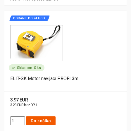
DODANIE DO 24 HOD.
Skladom: 0 ks
ELIT-SK Meter navíjací PROFI 3m
3.97 EUR
3.23 EUR bez DPH
Do košíka